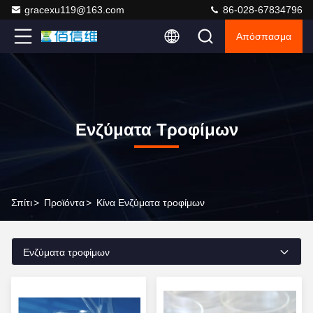
gracexu119@163.com
86-028-67834796
Απόσπασμα
Ενζύματα Τροφίμων
Σπίτι
>
Προϊόντα
>
Κίνα Ενζύματα τροφίμων
Ενζύματα τροφίμων