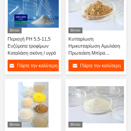
Βίντεο
Βίντεο
Περιοχή PH 5,5-11,5
Κυτταρίωση
Ενζύματα τροφίμων
Ημικυτταρίωση Αμυλάση
Καταλάση σκόνη / υγρό
Πρωτεάση Μπίρα
Ενζύματα Ζυθοποιία
Πάρτε την καλύτερη
Πάρτε την καλύτερη
τιμή
τιμή
Βίντεο
Βίντεο