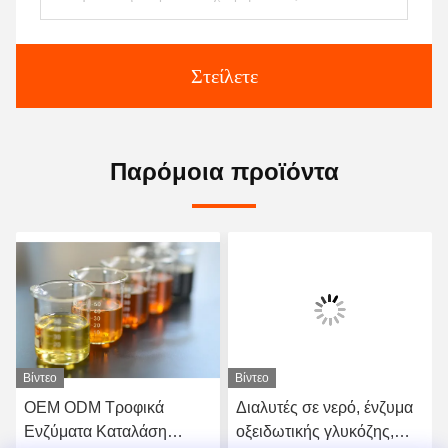
Στείλετε
Παρόμοια προϊόντα
Βίντεο
Βίντεο
OEM ODM Τροφικά
Διαλυτές σε νερό, ένζυμα
Ενζύματα Καταλάση
οξειδωτικής γλυκόζης,