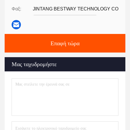
Φαξ:
JINTANG BESTWAY TECHNOLOGY CO
Επαφή τώρα
Μας ταχυδρομήστε