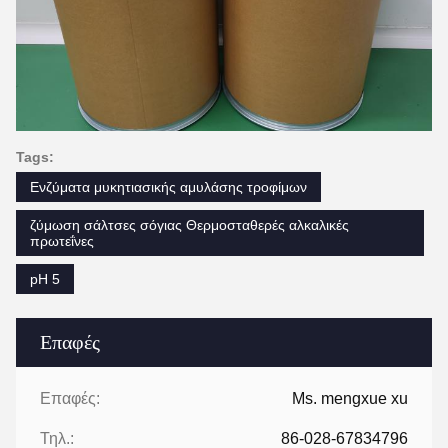
Tags:
Ενζύματα μυκητιασικής αμυλάσης τροφίμων
ζύμωση σάλτσες σόγιας Θερμοσταθερές αλκαλικές
πρωτεΐνες
pH 5
Επαφές
Επαφές:
Ms. mengxue xu
Τηλ.:
86-028-67834796