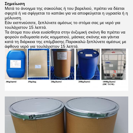
Σημείωση
Μετά το άνοιγμα της σακούλας ή του βαρελιού, πρέπει να δέεται
σφιχτά ή να σφίγγεται το καπάκι για να αποφεύγεται η υγρασία ή η
μόλυνση.
Εάν εισπνεύσετε, ξεπλύνετε αμέσως το στόμα σας με νερό για
τουλάχιστον 15 λεπτά.
Τα άτομα που είναι ευαίσθητα στην ένζυμική σκόνη θα πρέπει να
φορούν ενδυμασία ενός κομματιού, μάσκες σκόνης και γάντια
κατά τη διάρκεια της επέμβασης.Παρακαλώ ξεπλύνετε αμέσως με
άφθονο νερό για τουλάχιστον 15 λεπτά.