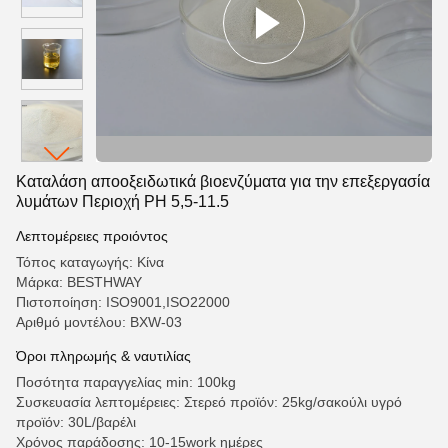
Καταλάση αποοξειδωτικά βιοενζύματα για την επεξεργασία
λυμάτων Περιοχή PH 5,5-11.5
Λεπτομέρειες προιόντος
Τόπος καταγωγής: Κίνα
Μάρκα: BESTHWAY
Πιστοποίηση: ISO9001,ISO22000
Αριθμό μοντέλου: BXW-03
Όροι πληρωμής & ναυτιλίας
Ποσότητα παραγγελίας min: 100kg
Συσκευασία λεπτομέρειες: Στερεό προϊόν: 25kg/σακούλι υγρό
προϊόν: 30L/βαρέλι
Χρόνος παράδοσης: 10-15work ημέρες