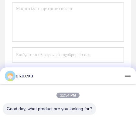
gracexu
Στείλετε
11:54 PM
Good day, what product are you looking for?
Jintang Bestway Technology Co., Ltd.