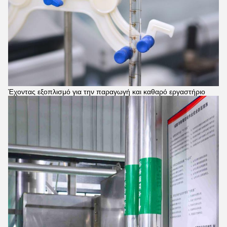
Έχοντας εξοπλισμό για την παραγωγή και καθαρό εργαστήριο