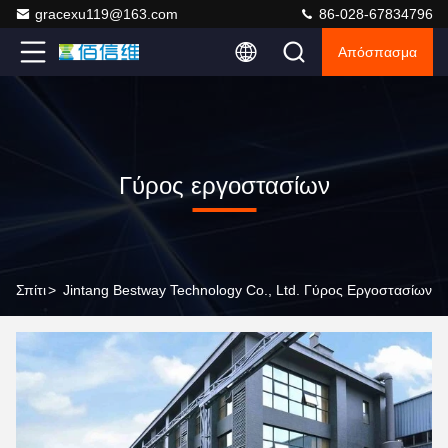
gracexu119@163.com
86-028-67834796
Απόσπασμα
Γύρος εργοστασίων
Σπίτι
>
Jintang Bestway Technology Co., Ltd. Γύρος Εργοστασίων