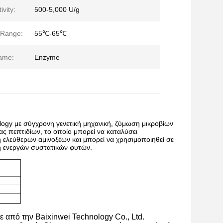
vity:
500-5,000 U/g
 Range:
55℃-65℃
ame:
Enzyme
ogy με σύγχρονη γενετική μηχανική, ζύμωση μικροβίων
ας πεπτιδίων, το οποίο μπορεί να καταλύσει
ελεύθερων αμινοξέων και μπορεί να χρησιμοποιηθεί σε
ή ενεργών συστατικών φυτών.
από την Baixinwei Technology Co., Ltd.