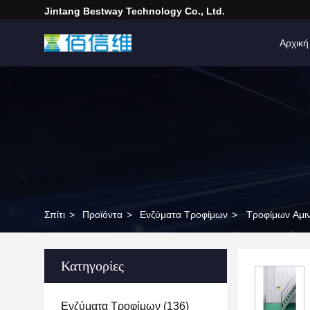
Jintang Bestway Technology Co., Ltd.
Αρχική
Σπίτι
>
Προϊόντα
>
Ενζύματα Τροφίμων
>
Τροφίμων Αμι
Κατηγορίες
Ενζύματα Τροφίμων
(136)