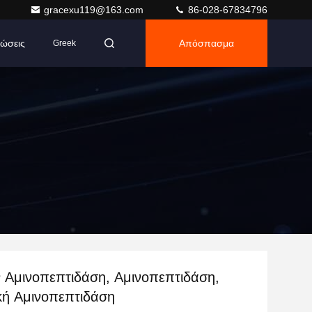
gracexu119@163.com
86-028-67834796
ώσεις
Απόσπασμα
Greek
 Αμινοπεπτιδάση, Αμινοπεπτιδάση,
κή Αμινοπεπτιδάση