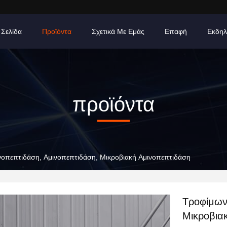
 Σελίδα
Προϊόντα
Σχετικά Με Εμάς
Επαφή
Εκδηλ
προϊόντα
νοπεπτιδάση, Αμινοπεπτιδάση, Μικροβιακή Αμινοπεπτιδάση
Τροφίμων
Μικροβια