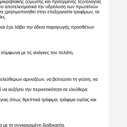
 μικροβιακής ζύμωσης και προηγμένης τεχνολογίας
ύσει αποτελεσματικά την υδρόλυση των πρωτεϊνών
α χρησιμοποιηθεί στην επεξεργασία τροφίμων, τα
ες.
αι έχει λάβει την άδεια παραγωγής προσθέτων
 σύμφωνα με τις ανάγκες του πελάτη.
ελεύθερων αμινοξέων, να βελτιώσει τη γεύση, να
να αυξήσει την περιεκτικότητα σε ελεύθερα
ιας όπως θρεπτικά τρόφιμα, τρόφιμα υγείας και
με τη συγκεκριμένη διαδικασία.