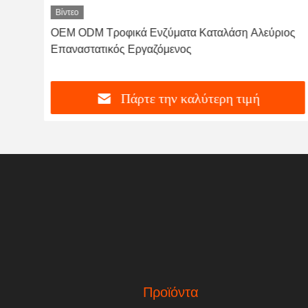
Βίντεο
OEM ODM Τροφικά Ενζύματα Καταλάση Αλεύριος
Επαναστατικός Εργαζόμενος
Πάρτε την καλύτερη τιμή
Προϊόντα