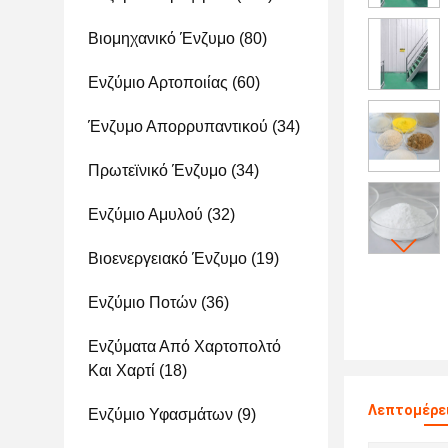
Βιομηχανικό Ένζυμο
(80)
Ενζύμιο Αρτοποιίας
(60)
Ένζυμο Απορρυπαντικού
(34)
Πρωτεϊνικό Ένζυμο
(34)
Ενζύμιο Αμυλού
(32)
Βιοενεργειακό Ένζυμο
(19)
Ενζύμιο Ποτών
(36)
Ενζύματα Από Χαρτοπολτό
Και Χαρτί
(18)
Λεπτομέρει
Ενζύμιο Υφασμάτων
(9)