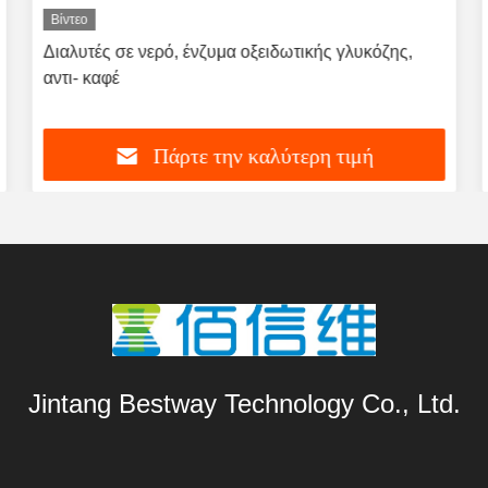
Βίντεο
Διαλυτές σε νερό, ένζυμα οξειδωτικής γλυκόζης,
αντι- καφέ
Πάρτε την καλύτερη τιμή
Jintang Bestway Technology Co., Ltd.