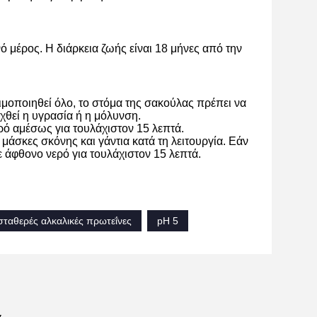
ό μέρος. Η διάρκεια ζωής είναι 18 μήνες από την
ιμοποιηθεί όλο, το στόμα της σακούλας πρέπει να
υχθεί η υγρασία ή η μόλυνση.
ερό αμέσως για τουλάχιστον 15 λεπτά.
μάσκες σκόνης και γάντια κατά τη λειτουργία. Εάν
ε άφθονο νερό για τουλάχιστον 15 λεπτά.
ταθερές αλκαλικές πρωτεΐνες
pH 5