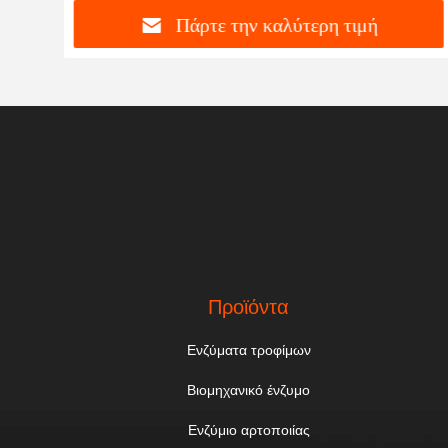
Πάρτε την καλύτερη τιμή
Προϊόντα
Ενζύματα τροφίμων
Βιομηχανικό ένζυμο
Ενζύμιο αρτοποιίας