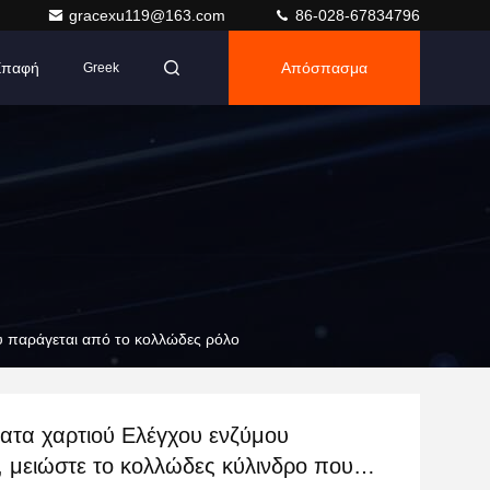
gracexu119@163.com
86-028-67834796
Επαφή
Απόσπασμα
Greek
υ παράγεται από το κολλώδες ρόλο
ατα χαρτιού Ελέγχου ενζύμου
, μειώστε το κολλώδες κύλινδρο που