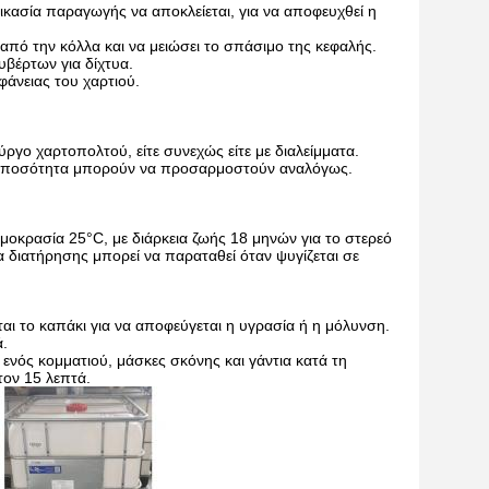
δικασία παραγωγής να αποκλείεται, για να αποφευχθεί η
πό την κόλλα και να μειώσει το σπάσιμο της κεφαλής.
υβέρτων για δίχτυα.
φάνειας του χαρτιού.
ργο χαρτοπολτού, είτε συνεχώς είτε με διαλείμματα.
 η ποσότητα μπορούν να προσαρμοστούν αναλόγως.
μοκρασία 25°C, με διάρκεια ζωής 18 μηνών για το στερεό
 διατήρησης μπορεί να παραταθεί όταν ψυγίζεται σε
ται το καπάκι για να αποφεύγεται η υγρασία ή η μόλυνση.
ά.
ενός κομματιού, μάσκες σκόνης και γάντια κατά τη
τον 15 λεπτά.