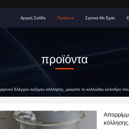
Αρχική Σελίδα
Προϊόντα
Σχετικά Με Εμάς
προϊόντα
αρτιού Ελέγχου ενζύμου κόλλησης, μειώστε το κολλώδες κύλινδρο πο
Απορρίμμ
κόλλησης