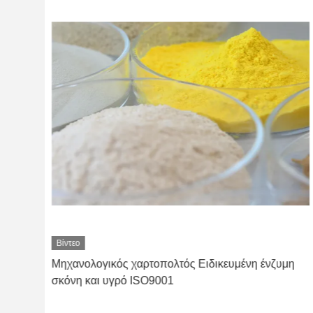
Βίντεο
νη
Μηχανολογικός χαρτοπολτός Ειδικευμένη ένζυμη
σκόνη και υγρό ISO9001