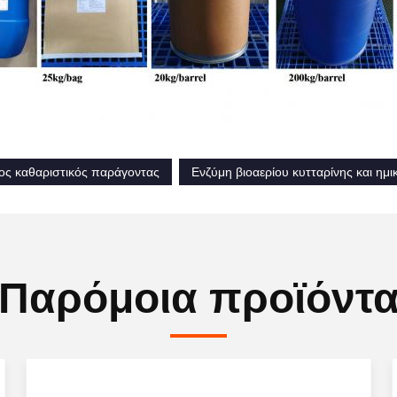
ος καθαριστικός παράγοντας
Ενζύμη βιοαερίου κυτταρίνης και ημι
Παρόμοια προϊόντ