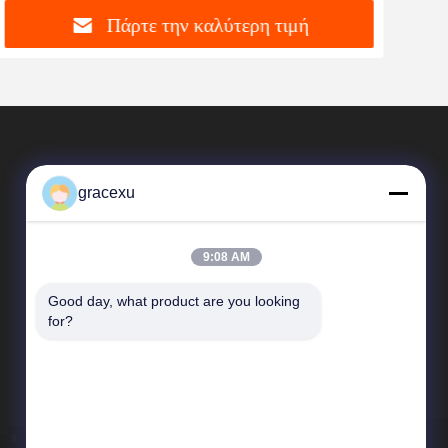
Πάρτε την καλύτερη τιμή
gracexu
9:08 AM
Good day, what product are you looking 
Γρήγορες Συνδέσεις
for?
Σχεδιάγραμμα επιχείρησης
Γύρος εργοστασίων
Ποιοτικός έλεγχος