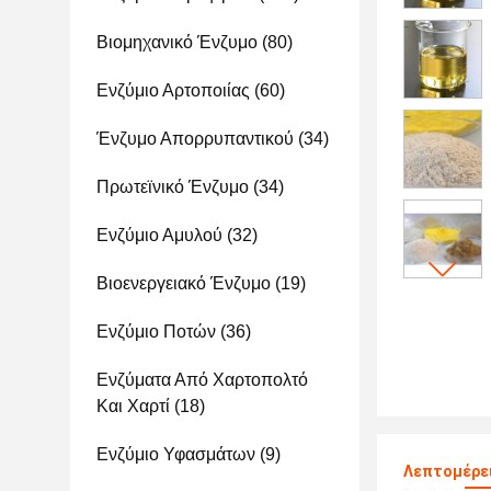
Βιομηχανικό Ένζυμο
(80)
Ενζύμιο Αρτοποιίας
(60)
Ένζυμο Απορρυπαντικού
(34)
Πρωτεϊνικό Ένζυμο
(34)
Ενζύμιο Αμυλού
(32)
Βιοενεργειακό Ένζυμο
(19)
Ενζύμιο Ποτών
(36)
Ενζύματα Από Χαρτοπολτό
Και Χαρτί
(18)
Ενζύμιο Υφασμάτων
(9)
Λεπτομέρει