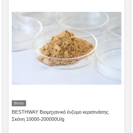
Βίντεο
BESTHWAY Βιομηχανικό ένζυμο κερατινάσης
Σκόνη 10000-200000U/g