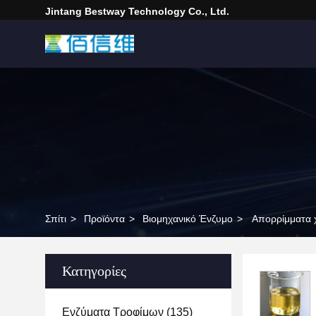
Jintang Bestway Technology Co., Ltd.
Σπίτι
>
Προϊόντα
>
Βιομηχανικό Ένζυμο
>
Απορρίμματα χ
Κατηγορίες
Ενζύματα Τροφίμων
(135)