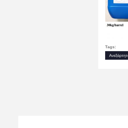
Tags:
Ανεξάρτητ