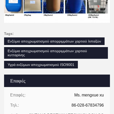
Tags:
Ενζύμιο αποχρωματισμού απορριμμάτων χαρτιού λιπαζών
Ενζύμιο αποχρωματισμού απορριμμάτων χαρτιού
κυτταρίνης
Υγρά ενζύμων αποχρωματισμού ISO9001
Επαφές
Επαφές:
Ms. mengxue xu
Τηλ.:
86-028-67834796