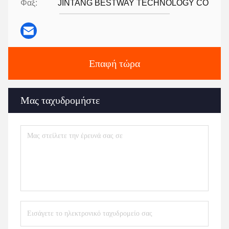
Φαξ:
JINTANG BESTWAY TECHNOLOGY CO
Επαφή τώρα
Μας ταχυδρομήστε