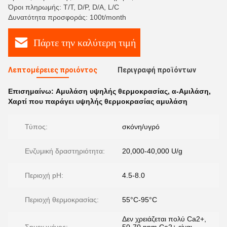
Όροι πληρωμής: T/T, D/P, D/A, L/C
Δυνατότητα προσφοράς: 100t/month
Πάρτε την καλύτερη τιμή
Λεπτομέρειες προιόντος
Περιγραφή προϊόντων
Επισημαίνω:
Αμυλάση υψηλής θερμοκρασίας
,
α-Αμιλάση
,
Χαρτί που παράγει υψηλής θερμοκρασίας αμυλάση
Τύπος:
σκόνη/υγρό
Ενζυμική δραστηριότητα:
20,000-40,000 U/g
Περιοχή pH:
4.5-8.0
Περιοχή θερμοκρασίας:
55°C-95°C
Δεν χρειάζεται πολύ Ca2+,