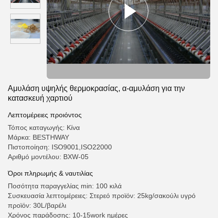
Αμυλάση υψηλής θερμοκρασίας, α-αμυλάση για την
κατασκευή χαρτιού
Λεπτομέρειες προιόντος
Τόπος καταγωγής: Κίνα
Μάρκα: BESTHWAY
Πιστοποίηση: ISO9001,ISO22000
Αριθμό μοντέλου: BXW-05
Όροι πληρωμής & ναυτιλίας
Ποσότητα παραγγελίας min: 100 κιλά
Συσκευασία λεπτομέρειες: Στερεό προϊόν: 25kg/σακούλι υγρό
προϊόν: 30L/βαρέλι
Χρόνος παράδοσης: 10-15work ημέρες