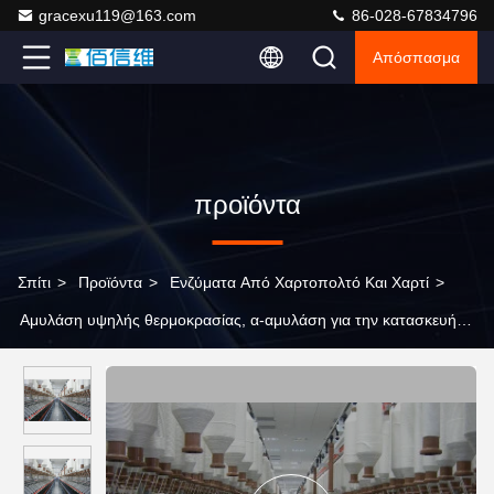
gracexu119@163.com
86-028-67834796
Απόσπασμα
προϊόντα
Σπίτι
>
Προϊόντα
>
Ενζύματα Από Χαρτοπολτό Και Χαρτί
>
Αμυλάση υψηλής θερμοκρασίας, α-αμυλάση για την κατασκευή
χαρτιού