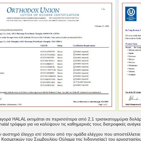
αγορά HALAL εκτιμάται σε περισσότερα από 2,1 τρισεκατομμύρια δολ
 halal τρόφιμα για να καλύψουν τις καθημερινές τους διατροφικές ανάγκε
ν αυστηρό έλεγχο επί τόπου από την ομάδα ελέγχου που αποστέλλετ
Κοσμετικών του Συμβουλίου Ούλαμα της Ινδονησίας) του εργοστασίου 