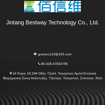
Jintang Bestway Technology Co., Ltd.
gracexu119@163.com
86-028-67834796
1# Κτίριο 18,24# Οδός Τζινλέ, Τσενγκτού-Αμπά Εντατική
Βιομηχανική Ζώνη Ανάπτυξης, Τζίνταγκ, Τσενγκτού, Σιτσούαν, Κίνα