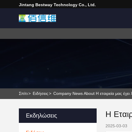
Jintang Bestway Technology Co., Ltd.
Σπίτι
>
Ειδήσεις
>
Company News About Η εταιρεία μας έχει 
Η Εται
Εκδηλώσεις
2025-03-03