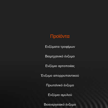
Προϊόντα
Ενζύματα τροφίμων
Βιομηχανικό ένζυμο
Ενζύμιο αρτοποιίας
Ένζυμο απορρυπαντικού
Πρωτεϊνικό ένζυμο
Ενζύμιο αμυλού
Βιοενεργειακό ένζυμο