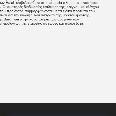
ν Halal, επιβεβαιώθηκε ότι η εταιρεία πληροί τις απαιτήσεις
ALΟι αυστηρές διαδικασίες επιθεώρησης, ελέγχου και ελέγχου
νή του προϊόντος συμμορφώνονται με τα ειδικά πρότυπα του
όντων για την κάλυψη των αναγκών της μουσουλμανικής
ης Baixinwei στην ικανοποίηση των αναγκών των
προϊόντων της εταιρείας σε χώρες και περιοχές με
.