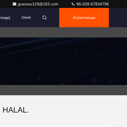
gracexu119@163.com
86-028-67834796
Επαφή
Απόσπασμα
Greek
η HALAL.