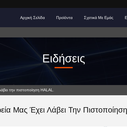
Αρχική Σελίδα
Προϊόντα
Σχετικά Με Εμάς
Ειδήσεις
λάβει την πιστοποίηση HALAL.
ρεία Μας Έχει Λάβει Την Πιστοποίησ